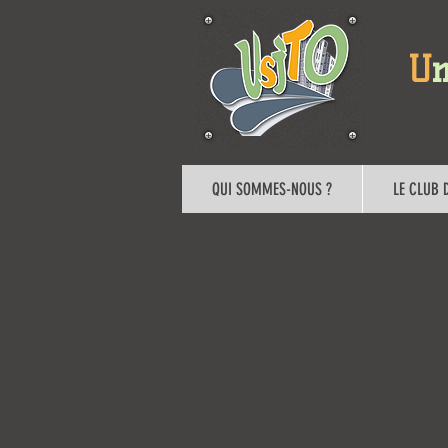
U
n
QUI SOMMES-NOUS ?
LE CLUB 